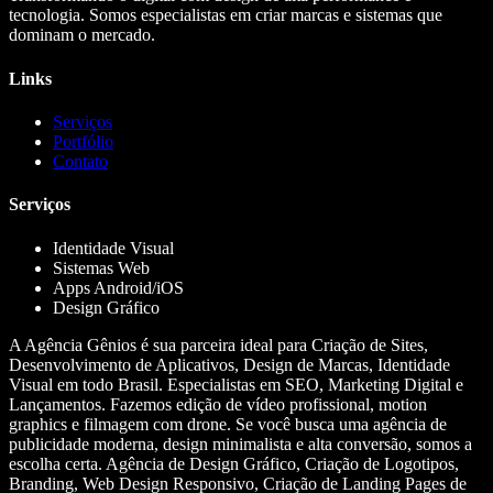
tecnologia. Somos especialistas em criar marcas e sistemas que
dominam o mercado.
Links
Serviços
Portfólio
Contato
Serviços
Identidade Visual
Sistemas Web
Apps Android/iOS
Design Gráfico
A Agência Gênios é sua parceira ideal para Criação de Sites,
Desenvolvimento de Aplicativos, Design de Marcas, Identidade
Visual em todo Brasil. Especialistas em SEO, Marketing Digital e
Lançamentos. Fazemos edição de vídeo profissional, motion
graphics e filmagem com drone. Se você busca uma agência de
publicidade moderna, design minimalista e alta conversão, somos a
escolha certa. Agência de Design Gráfico, Criação de Logotipos,
Branding, Web Design Responsivo, Criação de Landing Pages de