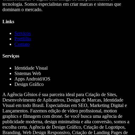
tecnologia. Somos especialistas em criar marcas e sistemas que
dominam o mercado.
Links
Serviços
Portfólio
Contato
Serviços
Identidade Visual
Sistemas Web
Apps Android/iOS
Design Gráfico
A Agência Gênios é sua parceira ideal para Criação de Sites,
Desenvolvimento de Aplicativos, Design de Marcas, Identidade
Visual em todo Brasil. Especialistas em SEO, Marketing Digital e
Lançamentos. Fazemos edição de vídeo profissional, motion
graphics e filmagem com drone. Se você busca uma agência de
publicidade moderna, design minimalista e alta conversão, somos a
escolha certa. Agência de Design Gráfico, Criação de Logotipos,
Branding, Web Design Responsivo, Criação de Landing Pages de