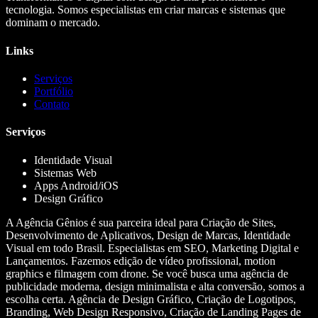
tecnologia. Somos especialistas em criar marcas e sistemas que
dominam o mercado.
Links
Serviços
Portfólio
Contato
Serviços
Identidade Visual
Sistemas Web
Apps Android/iOS
Design Gráfico
A Agência Gênios é sua parceira ideal para Criação de Sites,
Desenvolvimento de Aplicativos, Design de Marcas, Identidade
Visual em todo Brasil. Especialistas em SEO, Marketing Digital e
Lançamentos. Fazemos edição de vídeo profissional, motion
graphics e filmagem com drone. Se você busca uma agência de
publicidade moderna, design minimalista e alta conversão, somos a
escolha certa. Agência de Design Gráfico, Criação de Logotipos,
Branding, Web Design Responsivo, Criação de Landing Pages de