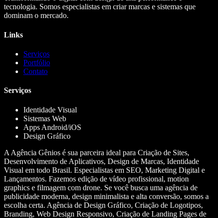
tecnologia. Somos especialistas em criar marcas e sistemas que
dominam o mercado.
Links
Serviços
Portfólio
Contato
Serviços
Identidade Visual
Sistemas Web
Apps Android/iOS
Design Gráfico
A Agência Gênios é sua parceira ideal para Criação de Sites,
Desenvolvimento de Aplicativos, Design de Marcas, Identidade
Visual em todo Brasil. Especialistas em SEO, Marketing Digital e
Lançamentos. Fazemos edição de vídeo profissional, motion
graphics e filmagem com drone. Se você busca uma agência de
publicidade moderna, design minimalista e alta conversão, somos a
escolha certa. Agência de Design Gráfico, Criação de Logotipos,
Branding, Web Design Responsivo, Criação de Landing Pages de