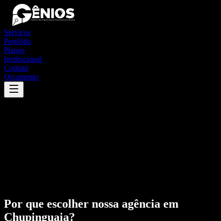
Serviços
Portfólio
Planos
Institucional
Contato
Orçamento
Por que escolher nossa agência em
Chupinguaia
?