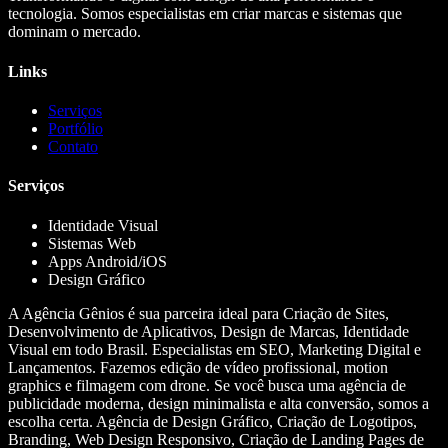
tecnologia. Somos especialistas em criar marcas e sistemas que
dominam o mercado.
Links
Serviços
Portfólio
Contato
Serviços
Identidade Visual
Sistemas Web
Apps Android/iOS
Design Gráfico
A Agência Gênios é sua parceira ideal para Criação de Sites,
Desenvolvimento de Aplicativos, Design de Marcas, Identidade
Visual em todo Brasil. Especialistas em SEO, Marketing Digital e
Lançamentos. Fazemos edição de vídeo profissional, motion
graphics e filmagem com drone. Se você busca uma agência de
publicidade moderna, design minimalista e alta conversão, somos a
escolha certa. Agência de Design Gráfico, Criação de Logotipos,
Branding, Web Design Responsivo, Criação de Landing Pages de