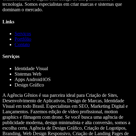
tecnologia. Somos especialistas em criar marcas e sistemas que
dominam o mercado.
Links
Serviços
Portfólio
Contato
Serviços
Identidade Visual
Sistemas Web
Apps Android/iOS
Design Gráfico
A Agência Gênios é sua parceira ideal para Criação de Sites,
Desenvolvimento de Aplicativos, Design de Marcas, Identidade
Visual em todo Brasil. Especialistas em SEO, Marketing Digital e
Lançamentos. Fazemos edição de vídeo profissional, motion
graphics e filmagem com drone. Se você busca uma agência de
publicidade moderna, design minimalista e alta conversão, somos a
escolha certa. Agência de Design Gráfico, Criação de Logotipos,
Branding, Web Design Responsivo, Criação de Landing Pages de