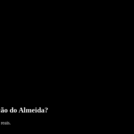
ção do Almeida
?
reais.