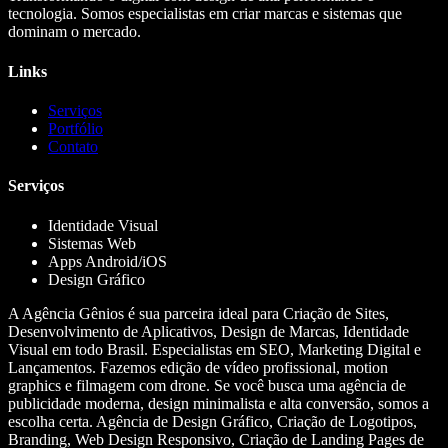
tecnologia. Somos especialistas em criar marcas e sistemas que
dominam o mercado.
Links
Serviços
Portfólio
Contato
Serviços
Identidade Visual
Sistemas Web
Apps Android/iOS
Design Gráfico
A Agência Gênios é sua parceira ideal para Criação de Sites,
Desenvolvimento de Aplicativos, Design de Marcas, Identidade
Visual em todo Brasil. Especialistas em SEO, Marketing Digital e
Lançamentos. Fazemos edição de vídeo profissional, motion
graphics e filmagem com drone. Se você busca uma agência de
publicidade moderna, design minimalista e alta conversão, somos a
escolha certa. Agência de Design Gráfico, Criação de Logotipos,
Branding, Web Design Responsivo, Criação de Landing Pages de