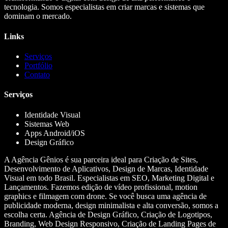
tecnologia. Somos especialistas em criar marcas e sistemas que
dominam o mercado.
Links
Serviços
Portfólio
Contato
Serviços
Identidade Visual
Sistemas Web
Apps Android/iOS
Design Gráfico
A Agência Gênios é sua parceira ideal para Criação de Sites,
Desenvolvimento de Aplicativos, Design de Marcas, Identidade
Visual em todo Brasil. Especialistas em SEO, Marketing Digital e
Lançamentos. Fazemos edição de vídeo profissional, motion
graphics e filmagem com drone. Se você busca uma agência de
publicidade moderna, design minimalista e alta conversão, somos a
escolha certa. Agência de Design Gráfico, Criação de Logotipos,
Branding, Web Design Responsivo, Criação de Landing Pages de