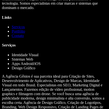
tecnologia. Somos especialistas em criar marcas e sistemas que
dominam o mercado.
Links
Serviços
Portfólio
Contato
Serviços
Identidade Visual
Sistemas Web
Apps Android/iOS
Design Gráfico
A Agência Gênios é sua parceira ideal para Criação de Sites,
Desenvolvimento de Aplicativos, Design de Marcas, Identidade
Visual em todo Brasil. Especialistas em SEO, Marketing Digital e
Lançamentos. Fazemos edição de vídeo profissional, motion
graphics e filmagem com drone. Se você busca uma agência de
publicidade moderna, design minimalista e alta conversão, somos a
escolha certa. Agência de Design Gráfico, Criação de Logotipos,
Branding, Web Design Responsivo, Criação de Landing Pages de