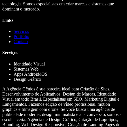
tecnologia. Somos especialistas em criar marcas e sistemas que
dominam o mercado.
Links
Serviços
Portfólio
Contato
Serviços
Identidade Visual
Sistemas Web
Apps Android/iOS
Design Gráfico
A Agência Gênios é sua parceira ideal para Criação de Sites,
Desenvolvimento de Aplicativos, Design de Marcas, Identidade
Visual em todo Brasil. Especialistas em SEO, Marketing Digital e
Lançamentos. Fazemos edição de vídeo profissional, motion
graphics e filmagem com drone. Se você busca uma agência de
publicidade moderna, design minimalista e alta conversão, somos a
escolha certa. Agência de Design Gráfico, Criação de Logotipos,
Branding, Web Design Responsivo, Criação de Landing Pages de