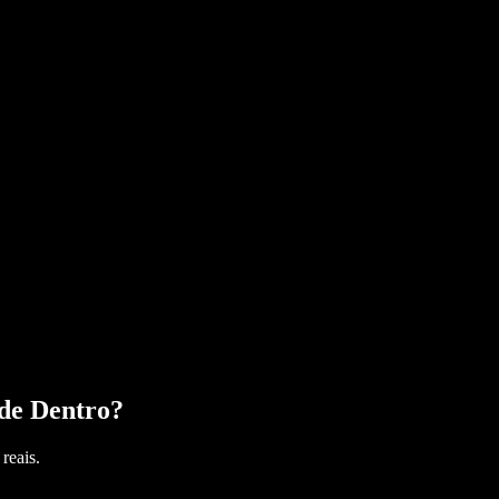
de Dentro
?
reais.