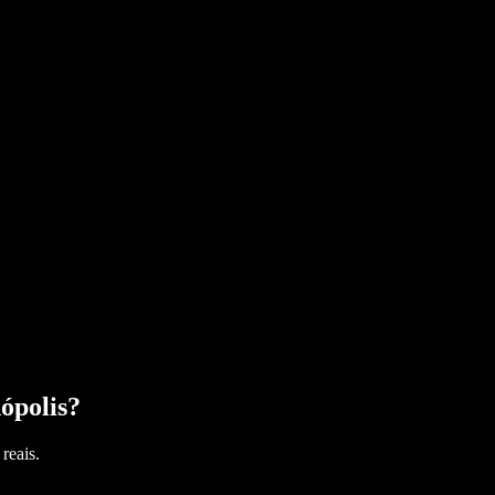
ópolis
?
reais.