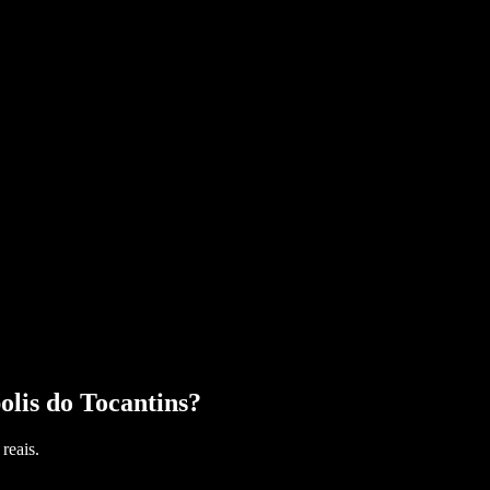
olis do Tocantins
?
reais.