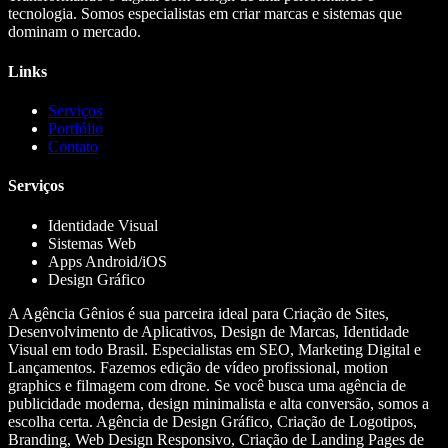
tecnologia. Somos especialistas em criar marcas e sistemas que
dominam o mercado.
Links
Serviços
Portfólio
Contato
Serviços
Identidade Visual
Sistemas Web
Apps Android/iOS
Design Gráfico
A Agência Gênios é sua parceira ideal para Criação de Sites,
Desenvolvimento de Aplicativos, Design de Marcas, Identidade
Visual em todo Brasil. Especialistas em SEO, Marketing Digital e
Lançamentos. Fazemos edição de vídeo profissional, motion
graphics e filmagem com drone. Se você busca uma agência de
publicidade moderna, design minimalista e alta conversão, somos a
escolha certa. Agência de Design Gráfico, Criação de Logotipos,
Branding, Web Design Responsivo, Criação de Landing Pages de