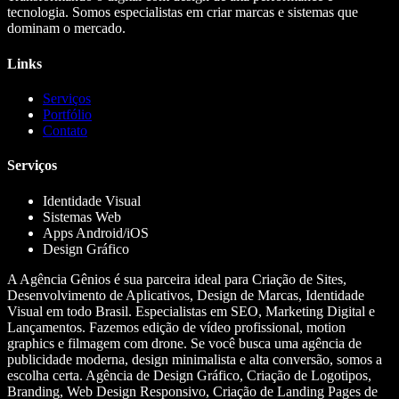
tecnologia. Somos especialistas em criar marcas e sistemas que
dominam o mercado.
Links
Serviços
Portfólio
Contato
Serviços
Identidade Visual
Sistemas Web
Apps Android/iOS
Design Gráfico
A Agência Gênios é sua parceira ideal para Criação de Sites,
Desenvolvimento de Aplicativos, Design de Marcas, Identidade
Visual em todo Brasil. Especialistas em SEO, Marketing Digital e
Lançamentos. Fazemos edição de vídeo profissional, motion
graphics e filmagem com drone. Se você busca uma agência de
publicidade moderna, design minimalista e alta conversão, somos a
escolha certa. Agência de Design Gráfico, Criação de Logotipos,
Branding, Web Design Responsivo, Criação de Landing Pages de