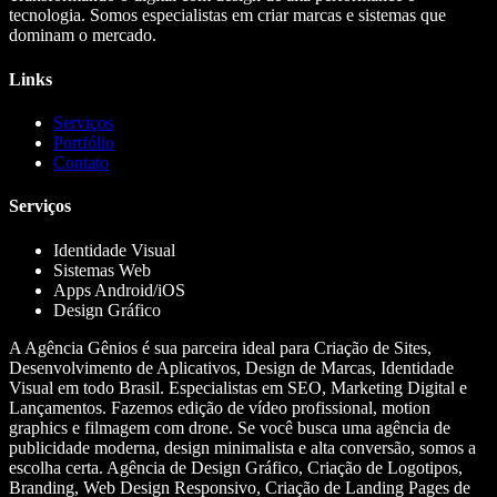
tecnologia. Somos especialistas em criar marcas e sistemas que
dominam o mercado.
Links
Serviços
Portfólio
Contato
Serviços
Identidade Visual
Sistemas Web
Apps Android/iOS
Design Gráfico
A Agência Gênios é sua parceira ideal para Criação de Sites,
Desenvolvimento de Aplicativos, Design de Marcas, Identidade
Visual em todo Brasil. Especialistas em SEO, Marketing Digital e
Lançamentos. Fazemos edição de vídeo profissional, motion
graphics e filmagem com drone. Se você busca uma agência de
publicidade moderna, design minimalista e alta conversão, somos a
escolha certa. Agência de Design Gráfico, Criação de Logotipos,
Branding, Web Design Responsivo, Criação de Landing Pages de