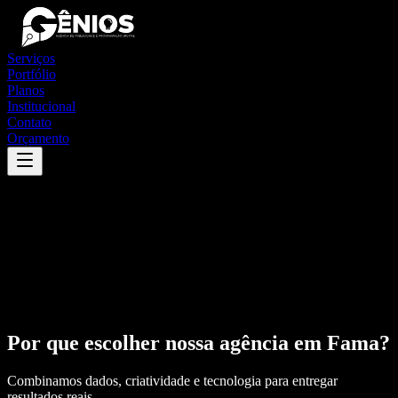
Serviços
Portfólio
Planos
Institucional
Contato
Orçamento
Por que escolher nossa agência em
Fama
?
Combinamos dados, criatividade e tecnologia para entregar
resultados reais.