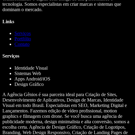
tecnologia. Somos especialistas em criar marcas e sistemas que
dominam o mercado.
Links
Serviços
Portfólio
Contato
Serviços
Identidade Visual
Sistemas Web
Apps Android/iOS
Design Gráfico
A Agência Gênios é sua parceira ideal para Criação de Sites,
Desenvolvimento de Aplicativos, Design de Marcas, Identidade
Visual em todo Brasil. Especialistas em SEO, Marketing Digital e
Lançamentos. Fazemos edição de vídeo profissional, motion
graphics e filmagem com drone. Se você busca uma agência de
publicidade moderna, design minimalista e alta conversão, somos a
escolha certa. Agência de Design Gráfico, Criação de Logotipos,
Branding, Web Design Responsivo, Criação de Landing Pages de