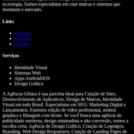
tecnologia. Somos especialistas em criar marcas e sistemas que
dominam o mercado.
Links
Serviços
Portfólio
Contato
Serviços
Identidade Visual
Sistemas Web
Apps Android/iOS
Design Gráfico
A Agência Gênios é sua parceira ideal para Criação de Sites,
Desenvolvimento de Aplicativos, Design de Marcas, Identidade
Visual em todo Brasil. Especialistas em SEO, Marketing Digital e
Lançamentos. Fazemos edição de vídeo profissional, motion
graphics e filmagem com drone. Se você busca uma agência de
publicidade moderna, design minimalista e alta conversão, somos a
escolha certa. Agência de Design Gráfico, Criação de Logotipos,
Branding, Web Design Responsivo, Criação de Landing Pages de