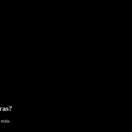
ras
?
reais.