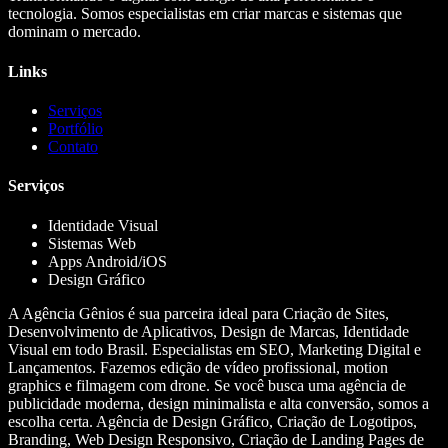
tecnologia. Somos especialistas em criar marcas e sistemas que
dominam o mercado.
Links
Serviços
Portfólio
Contato
Serviços
Identidade Visual
Sistemas Web
Apps Android/iOS
Design Gráfico
A Agência Gênios é sua parceira ideal para Criação de Sites,
Desenvolvimento de Aplicativos, Design de Marcas, Identidade
Visual em todo Brasil. Especialistas em SEO, Marketing Digital e
Lançamentos. Fazemos edição de vídeo profissional, motion
graphics e filmagem com drone. Se você busca uma agência de
publicidade moderna, design minimalista e alta conversão, somos a
escolha certa. Agência de Design Gráfico, Criação de Logotipos,
Branding, Web Design Responsivo, Criação de Landing Pages de