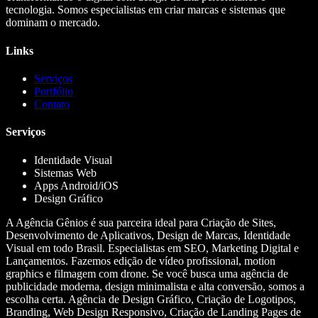
tecnologia. Somos especialistas em criar marcas e sistemas que
dominam o mercado.
Links
Serviços
Portfólio
Contato
Serviços
Identidade Visual
Sistemas Web
Apps Android/iOS
Design Gráfico
A Agência Gênios é sua parceira ideal para Criação de Sites,
Desenvolvimento de Aplicativos, Design de Marcas, Identidade
Visual em todo Brasil. Especialistas em SEO, Marketing Digital e
Lançamentos. Fazemos edição de vídeo profissional, motion
graphics e filmagem com drone. Se você busca uma agência de
publicidade moderna, design minimalista e alta conversão, somos a
escolha certa. Agência de Design Gráfico, Criação de Logotipos,
Branding, Web Design Responsivo, Criação de Landing Pages de