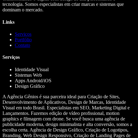
tecnologia. Somos especialistas em criar marcas e sistemas que
dominam o mercado.
Links
Serviços
Portfólio
Contato
Serviços
Identidade Visual
Sistemas Web
Apps Android/iOS
Design Gráfico
A Agência Gênios é sua parceira ideal para Criação de Sites,
Desenvolvimento de Aplicativos, Design de Marcas, Identidade
Visual em todo Brasil. Especialistas em SEO, Marketing Digital e
Lançamentos. Fazemos edição de vídeo profissional, motion
graphics e filmagem com drone. Se você busca uma agência de
publicidade moderna, design minimalista e alta conversão, somos a
escolha certa. Agência de Design Gráfico, Criação de Logotipos,
Branding, Web Design Responsivo, Criação de Landing Pages de