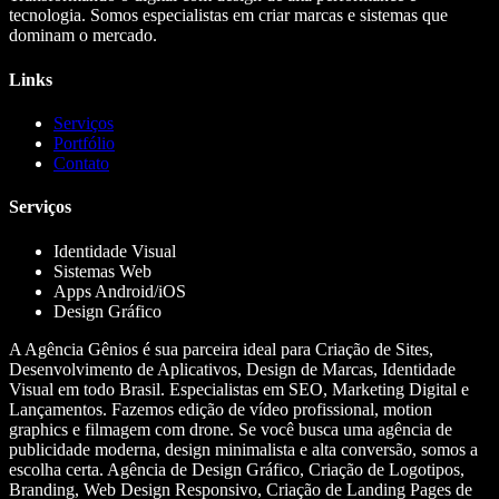
tecnologia. Somos especialistas em criar marcas e sistemas que
dominam o mercado.
Links
Serviços
Portfólio
Contato
Serviços
Identidade Visual
Sistemas Web
Apps Android/iOS
Design Gráfico
A Agência Gênios é sua parceira ideal para Criação de Sites,
Desenvolvimento de Aplicativos, Design de Marcas, Identidade
Visual em todo Brasil. Especialistas em SEO, Marketing Digital e
Lançamentos. Fazemos edição de vídeo profissional, motion
graphics e filmagem com drone. Se você busca uma agência de
publicidade moderna, design minimalista e alta conversão, somos a
escolha certa. Agência de Design Gráfico, Criação de Logotipos,
Branding, Web Design Responsivo, Criação de Landing Pages de