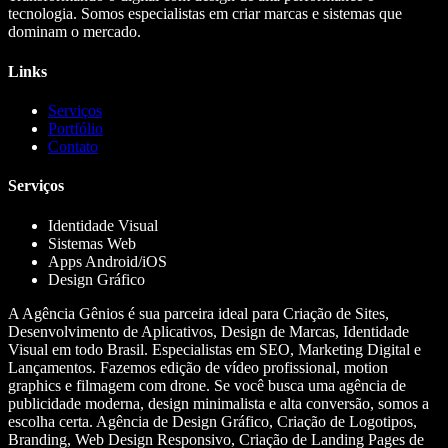
tecnologia. Somos especialistas em criar marcas e sistemas que
dominam o mercado.
Links
Serviços
Portfólio
Contato
Serviços
Identidade Visual
Sistemas Web
Apps Android/iOS
Design Gráfico
A Agência Gênios é sua parceira ideal para Criação de Sites,
Desenvolvimento de Aplicativos, Design de Marcas, Identidade
Visual em todo Brasil. Especialistas em SEO, Marketing Digital e
Lançamentos. Fazemos edição de vídeo profissional, motion
graphics e filmagem com drone. Se você busca uma agência de
publicidade moderna, design minimalista e alta conversão, somos a
escolha certa. Agência de Design Gráfico, Criação de Logotipos,
Branding, Web Design Responsivo, Criação de Landing Pages de