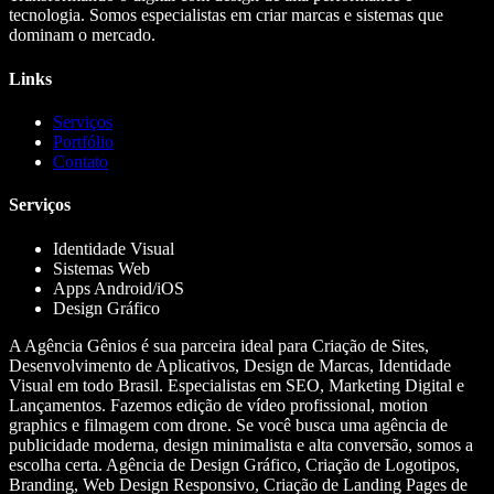
tecnologia. Somos especialistas em criar marcas e sistemas que
dominam o mercado.
Links
Serviços
Portfólio
Contato
Serviços
Identidade Visual
Sistemas Web
Apps Android/iOS
Design Gráfico
A Agência Gênios é sua parceira ideal para Criação de Sites,
Desenvolvimento de Aplicativos, Design de Marcas, Identidade
Visual em todo Brasil. Especialistas em SEO, Marketing Digital e
Lançamentos. Fazemos edição de vídeo profissional, motion
graphics e filmagem com drone. Se você busca uma agência de
publicidade moderna, design minimalista e alta conversão, somos a
escolha certa. Agência de Design Gráfico, Criação de Logotipos,
Branding, Web Design Responsivo, Criação de Landing Pages de