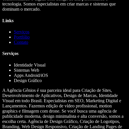
tecnologia. Somos especialistas em criar marcas e sistemas que
dominam o mercado.
Links
Serviços
Portfólio
Contato
Serviços
Identidade Visual
Sistemas Web
Apps Android/iOS
Design Gráfico
A Agência Gênios é sua parceira ideal para Criação de Sites,
Desenvolvimento de Aplicativos, Design de Marcas, Identidade
Visual em todo Brasil. Especialistas em SEO, Marketing Digital e
Lançamentos. Fazemos edição de vídeo profissional, motion
graphics e filmagem com drone. Se você busca uma agência de
publicidade moderna, design minimalista e alta conversão, somos a
escolha certa. Agência de Design Gráfico, Criação de Logotipos,
Branding, Web Design Responsivo, Criação de Landing Pages de