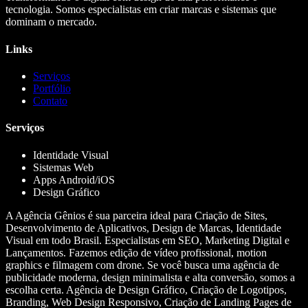
tecnologia. Somos especialistas em criar marcas e sistemas que
dominam o mercado.
Links
Serviços
Portfólio
Contato
Serviços
Identidade Visual
Sistemas Web
Apps Android/iOS
Design Gráfico
A Agência Gênios é sua parceira ideal para Criação de Sites,
Desenvolvimento de Aplicativos, Design de Marcas, Identidade
Visual em todo Brasil. Especialistas em SEO, Marketing Digital e
Lançamentos. Fazemos edição de vídeo profissional, motion
graphics e filmagem com drone. Se você busca uma agência de
publicidade moderna, design minimalista e alta conversão, somos a
escolha certa. Agência de Design Gráfico, Criação de Logotipos,
Branding, Web Design Responsivo, Criação de Landing Pages de