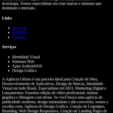
tecnologia. Somos especialistas em criar marcas e sistemas que
dominam o mercado.
Links
Serviços
Portfólio
Contato
Serviços
Identidade Visual
Sistemas Web
Apps Android/iOS
Design Gráfico
A Agência Gênios é sua parceira ideal para Criação de Sites,
Desenvolvimento de Aplicativos, Design de Marcas, Identidade
Visual em todo Brasil. Especialistas em SEO, Marketing Digital e
Lançamentos. Fazemos edição de vídeo profissional, motion
graphics e filmagem com drone. Se você busca uma agência de
publicidade moderna, design minimalista e alta conversão, somos a
escolha certa. Agência de Design Gráfico, Criação de Logotipos,
Branding, Web Design Responsivo, Criação de Landing Pages de