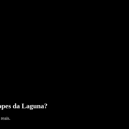
opes da Laguna
?
reais.