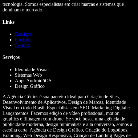
tecnologia. Somos especialistas em criar marcas e sistemas que
dominam o mercado.
Links
Serviços
Portfólio
Contato
Serviços
Identidade Visual
Sistemas Web
Apps Android/iOS
Design Gráfico
A Agência Gênios é sua parceira ideal para Criação de Sites,
Desenvolvimento de Aplicativos, Design de Marcas, Identidade
Visual em todo Brasil. Especialistas em SEO, Marketing Digital e
Lançamentos. Fazemos edição de vídeo profissional, motion
graphics e filmagem com drone. Se você busca uma agência de
publicidade moderna, design minimalista e alta conversão, somos a
escolha certa. Agência de Design Gráfico, Criação de Logotipos,
Branding, Web Design Responsivo, Criação de Landing Pages de