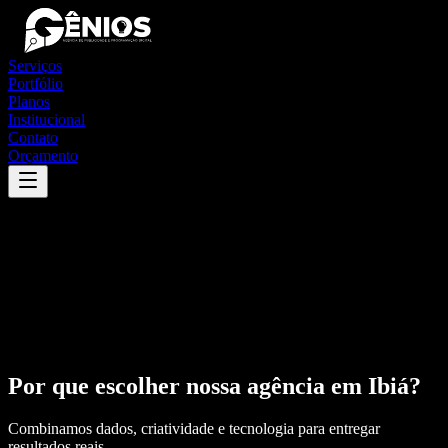
Serviços
Portfólio
Planos
Institucional
Contato
Orçamento
Por que escolher nossa agência em
Ibiá
?
Combinamos dados, criatividade e tecnologia para entregar
resultados reais.