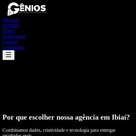
Serviços
Portfólio
Planos
Institucional
Contato
Orçamento
Por que escolher nossa agência em
Ibiaí
?
Combinamos dados, criatividade e tecnologia para entregar
resultados reais.