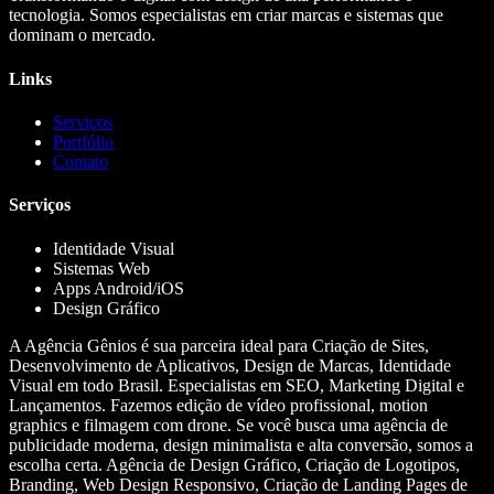
tecnologia. Somos especialistas em criar marcas e sistemas que
dominam o mercado.
Links
Serviços
Portfólio
Contato
Serviços
Identidade Visual
Sistemas Web
Apps Android/iOS
Design Gráfico
A Agência Gênios é sua parceira ideal para Criação de Sites,
Desenvolvimento de Aplicativos, Design de Marcas, Identidade
Visual em todo Brasil. Especialistas em SEO, Marketing Digital e
Lançamentos. Fazemos edição de vídeo profissional, motion
graphics e filmagem com drone. Se você busca uma agência de
publicidade moderna, design minimalista e alta conversão, somos a
escolha certa. Agência de Design Gráfico, Criação de Logotipos,
Branding, Web Design Responsivo, Criação de Landing Pages de