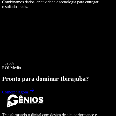
Combinamos dados, criatividade e tecnologia para entregar
resultados reais.
+325%
ROI Médio
Pronto para dominar
Ibirajuba
?
Começar Agora
Transformando o digital com design de alta performance e