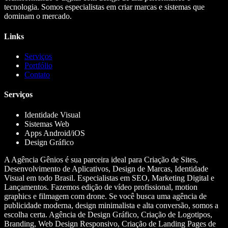
tecnologia. Somos especialistas em criar marcas e sistemas que
dominam o mercado.
Links
Serviços
Portfólio
Contato
Serviços
Identidade Visual
Sistemas Web
Apps Android/iOS
Design Gráfico
A Agência Gênios é sua parceira ideal para Criação de Sites,
Desenvolvimento de Aplicativos, Design de Marcas, Identidade
Visual em todo Brasil. Especialistas em SEO, Marketing Digital e
Lançamentos. Fazemos edição de vídeo profissional, motion
graphics e filmagem com drone. Se você busca uma agência de
publicidade moderna, design minimalista e alta conversão, somos a
escolha certa. Agência de Design Gráfico, Criação de Logotipos,
Branding, Web Design Responsivo, Criação de Landing Pages de