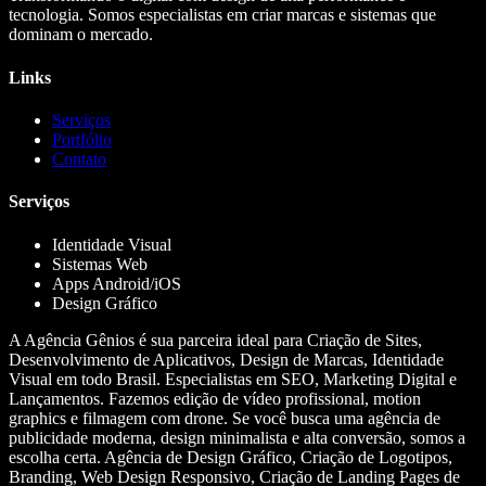
tecnologia. Somos especialistas em criar marcas e sistemas que
dominam o mercado.
Links
Serviços
Portfólio
Contato
Serviços
Identidade Visual
Sistemas Web
Apps Android/iOS
Design Gráfico
A Agência Gênios é sua parceira ideal para Criação de Sites,
Desenvolvimento de Aplicativos, Design de Marcas, Identidade
Visual em todo Brasil. Especialistas em SEO, Marketing Digital e
Lançamentos. Fazemos edição de vídeo profissional, motion
graphics e filmagem com drone. Se você busca uma agência de
publicidade moderna, design minimalista e alta conversão, somos a
escolha certa. Agência de Design Gráfico, Criação de Logotipos,
Branding, Web Design Responsivo, Criação de Landing Pages de