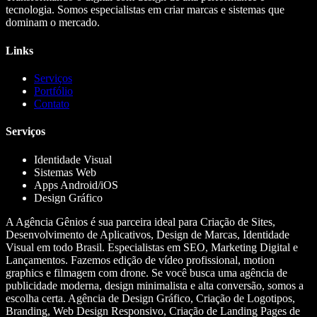
tecnologia. Somos especialistas em criar marcas e sistemas que
dominam o mercado.
Links
Serviços
Portfólio
Contato
Serviços
Identidade Visual
Sistemas Web
Apps Android/iOS
Design Gráfico
A Agência Gênios é sua parceira ideal para Criação de Sites,
Desenvolvimento de Aplicativos, Design de Marcas, Identidade
Visual em todo Brasil. Especialistas em SEO, Marketing Digital e
Lançamentos. Fazemos edição de vídeo profissional, motion
graphics e filmagem com drone. Se você busca uma agência de
publicidade moderna, design minimalista e alta conversão, somos a
escolha certa. Agência de Design Gráfico, Criação de Logotipos,
Branding, Web Design Responsivo, Criação de Landing Pages de