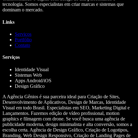
tecnologia. Somos especialistas em criar marcas e sistemas que
dominam o mercado.
Links
Serviços
Portfólio
Contato
Serviços
Identidade Visual
Sistemas Web
Apps Android/iOS
Design Gráfico
A Agência Gênios é sua parceira ideal para Criação de Sites,
Desenvolvimento de Aplicativos, Design de Marcas, Identidade
Visual em todo Brasil. Especialistas em SEO, Marketing Digital e
Lançamentos. Fazemos edição de vídeo profissional, motion
graphics e filmagem com drone. Se você busca uma agência de
publicidade moderna, design minimalista e alta conversão, somos a
escolha certa. Agência de Design Gráfico, Criação de Logotipos,
Branding, Web Design Responsivo, Criação de Landing Pages de