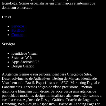
tecnologia. Somos especialistas em criar marcas e sistemas que
dominam o mercado.
Links
Serviços
Portfólio
Contato
Serviços
Identidade Visual
Sistemas Web
Apps Android/iOS
Design Gráfico
A Agência Gênios é sua parceira ideal para Criação de Sites,
Desenvolvimento de Aplicativos, Design de Marcas, Identidade
Visual em todo Brasil. Especialistas em SEO, Marketing Digital e
Lançamentos. Fazemos edição de vídeo profissional, motion
graphics e filmagem com drone. Se você busca uma agência de
publicidade moderna, design minimalista e alta conversão, somos a
escolha certa. Agência de Design Gráfico, Criação de Logotipos,
Branding, Web Design Responsivo, Criação de Landing Pages de