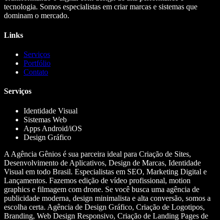
tecnologia. Somos especialistas em criar marcas e sistemas que
dominam o mercado.
Links
Serviços
Portfólio
Contato
Serviços
Identidade Visual
Sistemas Web
Apps Android/iOS
Design Gráfico
A Agência Gênios é sua parceira ideal para Criação de Sites,
Desenvolvimento de Aplicativos, Design de Marcas, Identidade
Visual em todo Brasil. Especialistas em SEO, Marketing Digital e
Lançamentos. Fazemos edição de vídeo profissional, motion
graphics e filmagem com drone. Se você busca uma agência de
publicidade moderna, design minimalista e alta conversão, somos a
escolha certa. Agência de Design Gráfico, Criação de Logotipos,
Branding, Web Design Responsivo, Criação de Landing Pages de