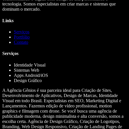
tecnologia. Somos especialistas em criar marcas e sistemas que
dominam o mercado.
Links
Serviços
Portfólio
Contato
Serviços
Identidade Visual
Sistemas Web
Apps Android/iOS
Design Gráfico
A Agência Gênios é sua parceira ideal para Criação de Sites,
Desenvolvimento de Aplicativos, Design de Marcas, Identidade
Visual em todo Brasil. Especialistas em SEO, Marketing Digital e
Lançamentos. Fazemos edição de vídeo profissional, motion
graphics e filmagem com drone. Se você busca uma agência de
publicidade moderna, design minimalista e alta conversão, somos a
escolha certa. Agência de Design Gráfico, Criação de Logotipos,
Branding, Web Design Responsivo, Criação de Landing Pages de