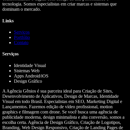
tecnologia. Somos especialistas em criar marcas e sistemas que
dominam o mercado.
Links
Serviços
Portfólio
Contato
Serviços
Identidade Visual
Sistemas Web
Apps Android/iOS
Design Gráfico
A Agência Gênios é sua parceira ideal para Criação de Sites,
Desenvolvimento de Aplicativos, Design de Marcas, Identidade
Visual em todo Brasil. Especialistas em SEO, Marketing Digital e
Lançamentos. Fazemos edição de vídeo profissional, motion
graphics e filmagem com drone. Se você busca uma agência de
publicidade moderna, design minimalista e alta conversão, somos a
escolha certa. Agência de Design Gráfico, Criação de Logotipos,
Branding, Web Design Responsivo, Criação de Landing Pages de