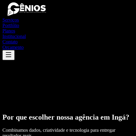
Serviços
Portfólio
Planos
Institucional
Contato
Orçamento
Por que escolher nossa agência em
Ingá
?
Combinamos dados, criatividade e tecnologia para entregar
resultados reais.