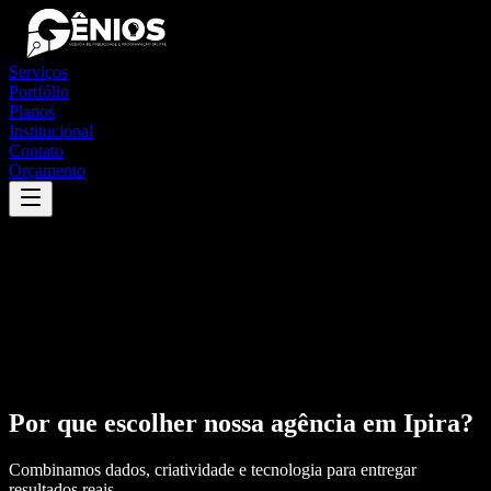
Serviços
Portfólio
Planos
Institucional
Contato
Orçamento
Por que escolher nossa agência em
Ipira
?
Combinamos dados, criatividade e tecnologia para entregar
resultados reais.