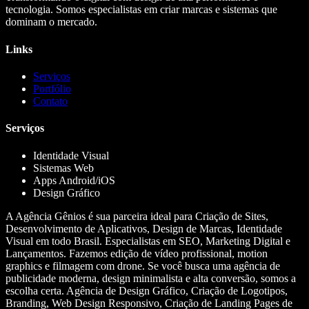
tecnologia. Somos especialistas em criar marcas e sistemas que
dominam o mercado.
Links
Serviços
Portfólio
Contato
Serviços
Identidade Visual
Sistemas Web
Apps Android/iOS
Design Gráfico
A Agência Gênios é sua parceira ideal para Criação de Sites,
Desenvolvimento de Aplicativos, Design de Marcas, Identidade
Visual em todo Brasil. Especialistas em SEO, Marketing Digital e
Lançamentos. Fazemos edição de vídeo profissional, motion
graphics e filmagem com drone. Se você busca uma agência de
publicidade moderna, design minimalista e alta conversão, somos a
escolha certa. Agência de Design Gráfico, Criação de Logotipos,
Branding, Web Design Responsivo, Criação de Landing Pages de