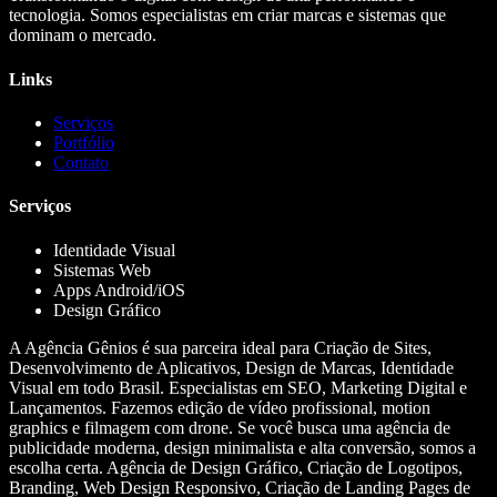
tecnologia. Somos especialistas em criar marcas e sistemas que
dominam o mercado.
Links
Serviços
Portfólio
Contato
Serviços
Identidade Visual
Sistemas Web
Apps Android/iOS
Design Gráfico
A Agência Gênios é sua parceira ideal para Criação de Sites,
Desenvolvimento de Aplicativos, Design de Marcas, Identidade
Visual em todo Brasil. Especialistas em SEO, Marketing Digital e
Lançamentos. Fazemos edição de vídeo profissional, motion
graphics e filmagem com drone. Se você busca uma agência de
publicidade moderna, design minimalista e alta conversão, somos a
escolha certa. Agência de Design Gráfico, Criação de Logotipos,
Branding, Web Design Responsivo, Criação de Landing Pages de