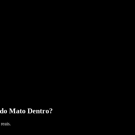
 do Mato Dentro
?
reais.