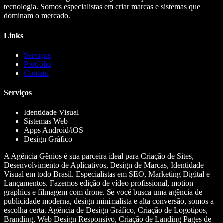
tecnologia. Somos especialistas em criar marcas e sistemas que
dominam o mercado.
Links
Serviços
Portfólio
Contato
Serviços
Identidade Visual
Sistemas Web
Apps Android/iOS
Design Gráfico
A Agência Gênios é sua parceira ideal para Criação de Sites,
Desenvolvimento de Aplicativos, Design de Marcas, Identidade
Visual em todo Brasil. Especialistas em SEO, Marketing Digital e
Lançamentos. Fazemos edição de vídeo profissional, motion
graphics e filmagem com drone. Se você busca uma agência de
publicidade moderna, design minimalista e alta conversão, somos a
escolha certa. Agência de Design Gráfico, Criação de Logotipos,
Branding, Web Design Responsivo, Criação de Landing Pages de